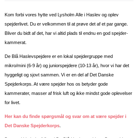
Kom forbi vores hytte ved Lysholm Alle i Haslev og oplev
spejderlivet. Du er velkommen til at prøve det af et par gange.
Bliver du bidt af det, har vi altid plads til endnu en god spejder-
kammerat.
De Blå Haslevspejdere er en lokal spejdergruppe med
mikro/mini (6-9 år) og juniorspejdere (10-13 år), hvor vi har det
hyggeligt og sjovt sammen. Vi er en del af Det Danske
Spejderkorps. At være spejder hos os betyder gode
kammerater, masser af frisk luft og ikke mindst gode oplevelser
for livet.
Her kan du finde spørgsmål og svar om at være spejder i
Det Danske Spejderkorps
.