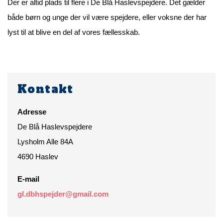
Der er altid plads til flere i De Blå Haslevspejdere. Det gælder
både børn og unge der vil være spejdere, eller voksne der har
lyst til at blive en del af vores fællesskab.
Kontakt
Adresse
De Blå Haslevspejdere
Lysholm Alle 84A
4690
Haslev
E-mail
gl.dbhspejder@gmail.com