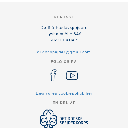
KONTAKT
De Blå Haslevspejdere
Lysholm Alle 84A
4690
Haslev
gl.dbhspejder@gmail.com
FØLG OS PÅ
Læs vores cookiepolitik her
EN DEL AF